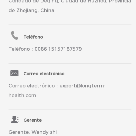
Condado de Deqing, Ciudad de Huzhou, Provincia
de Zhejiang, China.
Teléfono
Teléfono：0086 15157187579
Correo electrónico
Correo electrónico：export@longterm-
health.com
Gerente
Gerente: Wendy shi