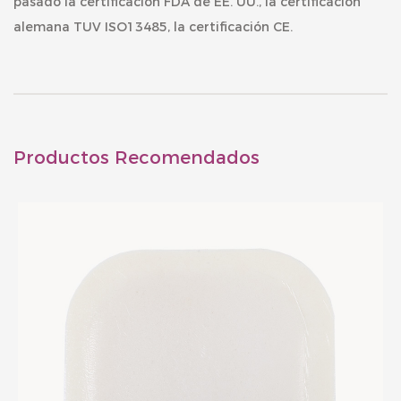
pasado la certificación FDA de EE. UU., la certificación
alemana TUV ISO13485, la certificación CE.
Productos Recomendados