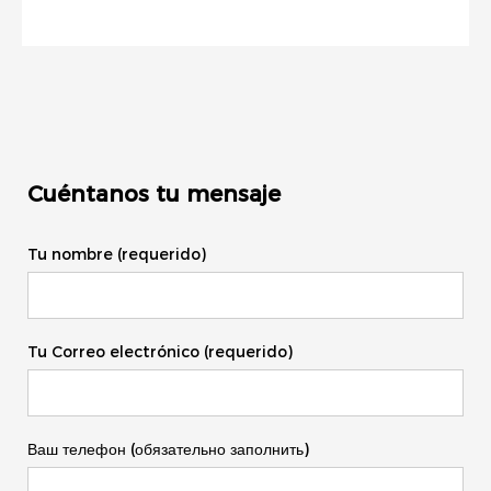
Cuéntanos tu mensaje
Tu nombre (requerido)
Tu Correo electrónico (requerido)
Ваш телефон (обязательно заполнить)