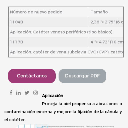
Número de nuevo pedido
Tamaño
1104B
2,36 "× 2,75" (6 cm
Aplicación: Catéter venoso periférico (tipo básico).
1117B
4 "× 4,72" (10 cm 
Aplicación: catéter de vena subclavia CVC (CVP), catéter 
Contáctanos
Descargar PDF
Aplicación
Proteja la piel propensa a abrasiones o
contaminación externa y mejore la fijación de la cánula y
el catéter.