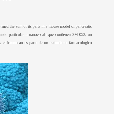
ormed the sum of its parts in a mouse model of pancreatic
izando partículas a nanoescala que contienen 3M-052, un
y el irinotecán es parte de un tratamiento farmacológico