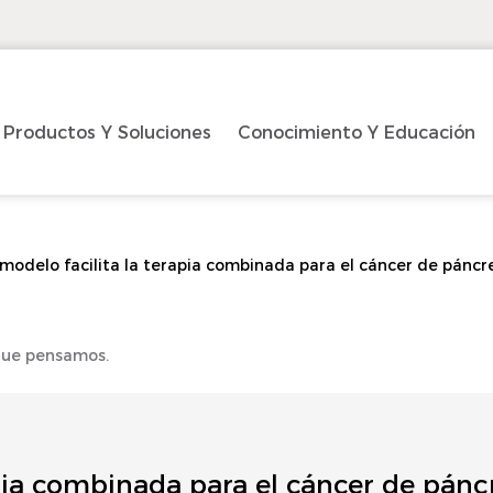
Productos Y Soluciones
Conocimiento Y Educación
modelo facilita la terapia combinada para el cáncer de páncr
 que pensamos.
pia combinada para el cáncer de pánc