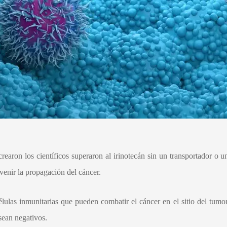
rearon los científicos superaron al irinotecán sin un transportador o 
enir la propagación del cáncer.
ulas inmunitarias que pueden combatir el cáncer en el sitio del tumor
sean negativos.