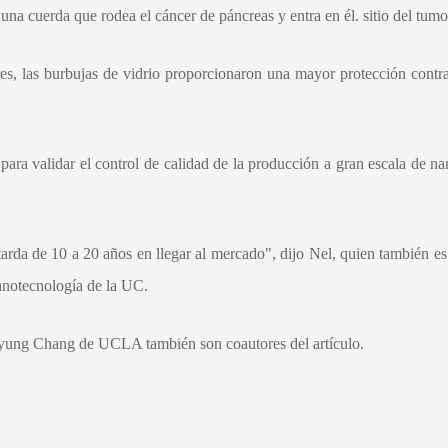
a una cuerda que rodea el cáncer de páncreas y entra en él. sitio del tumo
s, las burbujas de vidrio proporcionaron una mayor protección contra
 para validar el control de calidad de la producción a gran escala de n
tarda de 10 a 20 años en llegar al mercado", dijo Nel, quien también e
notecnología de la UC.
ung Chang de UCLA también son coautores del artículo.