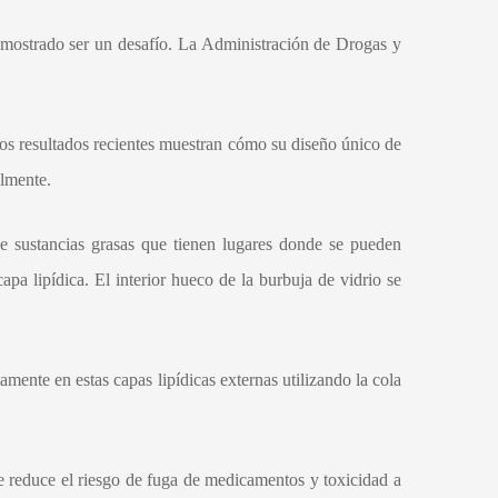
mostrado ser un desafío. La Administración de Drogas y
los resultados recientes muestran cómo su diseño único de
almente.
e sustancias grasas que tienen lugares donde se pueden
pa lipídica. El interior hueco de la burbuja de vidrio se
ente en estas capas lipídicas externas utilizando la cola
ue reduce el riesgo de fuga de medicamentos y toxicidad a