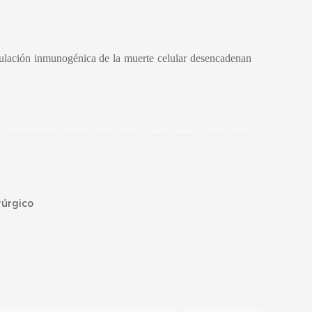
mulación inmunogénica de la muerte celular desencadenan
rúrgico