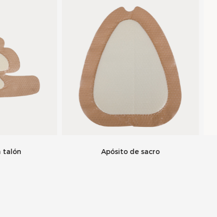
Apósito de sacro
Apósito No Adhesi