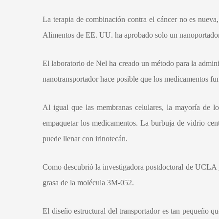
La terapia de combinación contra el cáncer no es nuev
Alimentos de EE. UU. ha aprobado solo un nanoportador 
El laboratorio de Nel ha creado un método para la admini
nanotransportador hace posible que los medicamentos fun
Al igual que las membranas celulares, la mayoría de l
empaquetar los medicamentos. La burbuja de vidrio centra
puede llenar con irinotecán.
Como descubrió la investigadora postdoctoral de UCLA y p
grasa de la molécula 3M-052.
El diseño estructural del transportador es tan pequeño q