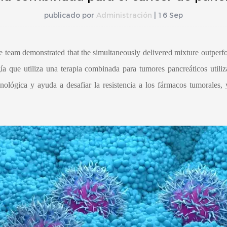
publicado por
Administración
| 16 Sep
e team demonstrated that the simultaneously delivered mixture outperf
ía que utiliza una terapia combinada para tumores pancreáticos util
ológica y ayuda a desafiar la resistencia a los fármacos tumorales, 