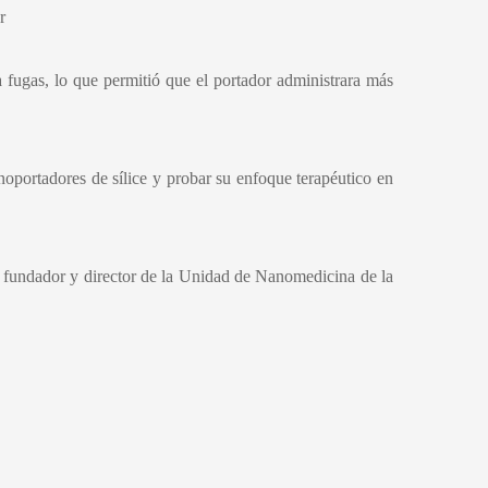
r
 fugas, lo que permitió que el portador administrara más
anoportadores de sílice y probar su enfoque terapéutico en
s fundador y director de la Unidad de Nanomedicina de la