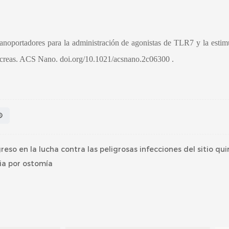
anoportadores para la administración de agonistas de TLR7 y la esti
áncreas. ACS Nano.
doi.org/10.1021/acsnano.2c06300
.
eso en la lucha contra las peligrosas infecciones del sitio qui
ia por ostomía