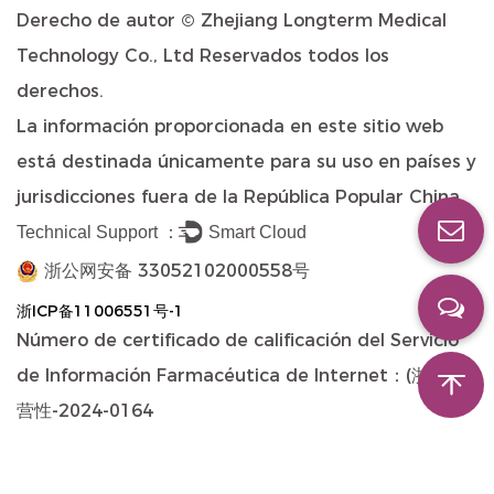
Derecho de autor ©
Zhejiang Longterm Medical
Technology Co., Ltd
Reservados todos los
derechos.
La información proporcionada en este sitio web
está destinada únicamente para su uso en países y
jurisdicciones fuera de la República Popular China.
Technical Support ：
Smart Cloud
浙公网安备 33052102000558号
浙ICP备11006551号-1
Número de certificado de calificación del Servicio
de Información Farmacéutica de Internet：(浙)-非经
营性-2024-0164